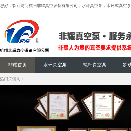
您好，欢迎访问杭州非耀真空设备有限公司，水环真空泵，水环式真空泵
非耀首页
水环真空泵
螺杆真空泵
罗
热门关键词：