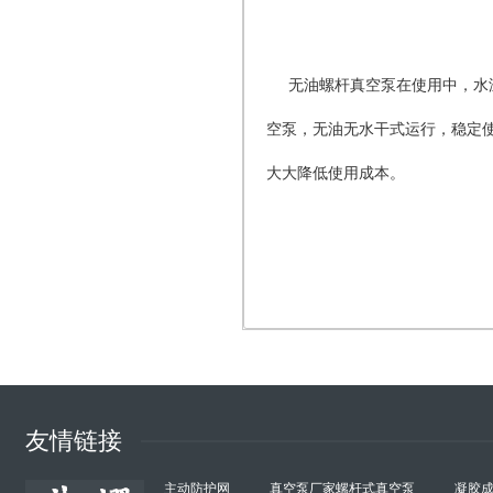
无油螺杆真空泵在使用中，水
空泵，无油无水干式运行，稳定使
大大降低使用成本。
友情链接
主动防护网
真空泵厂家螺杆式真空泵
凝胶