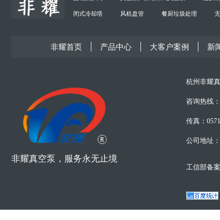
闭式冷却塔
风机盘管
餐厨垃圾处理
非耀首页
产品中心
大客户案例
新
杭州非耀真
咨询热线：0
传真：0571-
公司地址
非耀真空泵，服务永无止境
工信部备案号